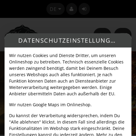
SPRACHE ÄNDERN
DE
DATENSCHUTZEINSTELLUNGEN
Wir nutzen Cookies und Dienste Dritter, um unseren
Onlineshop zu betreiben. Technisch essenzielle Cookies
werden zwingend benötigt, damit bei Deinem Besuch
unseres Webshops auch alles funktioniert. Je nach
Funktion können Daten auch an Diensteanbieter zur
Weiterverarbeitung weitergegeben werden. Einige
Anbieter übermitteln Daten auch außerhalb der EU.
Wir nutzen Google Maps im Onlineshop.
Du kannst der Verarbeitung widersprechen, indem Du
"Alle ablehnen" klickst. In diesem Fall sind allerdings die
Funktionalitäten im Webshop stark eingeschränkt. Deine
Einstellungen kannst du jederzeit ändern. Mehr zu den