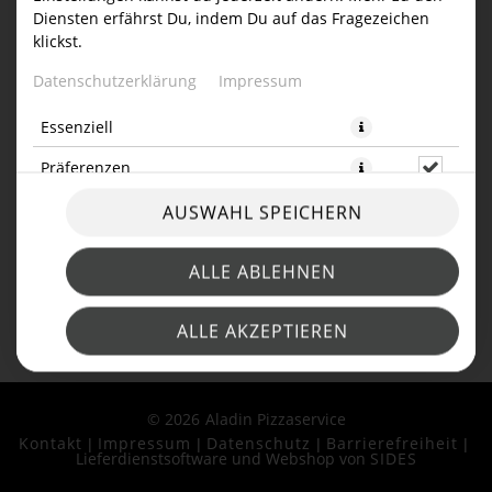
Diensten erfährst Du, indem Du auf das Fragezeichen
ARTIKELLISTE
klickst.
Datenschutzerklärung
Impressum
Essenziell
Präferenzen
AUSWAHL SPEICHERN
ALLE ABLEHNEN
ALLE AKZEPTIEREN
© 2026
Aladin Pizzaservice
Kontakt
Impressum
Datenschutz
Barrierefreiheit
Lieferdienstsoftware und Webshop von
SIDES